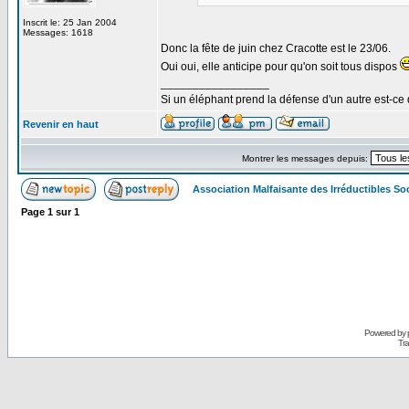
Inscrit le: 25 Jan 2004
Messages: 1618
Donc la fête de juin chez Cracotte est le 23/06.
Oui oui, elle anticipe pour qu'on soit tous dispos
_________________
Si un éléphant prend la défense d'un autre est-ce d
Revenir en haut
Montrer les messages depuis:
Association Malfaisante des Irréductibles S
Page
1
sur
1
Powered by
Tra