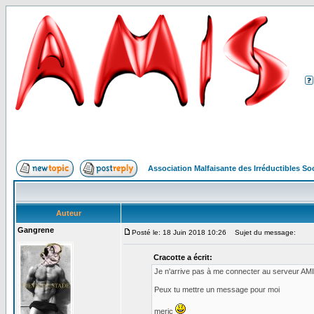
Association Malfaisante des Irréductibles S
Auteur
Gangrene
Posté le: 18 Juin 2018 10:26
Sujet du message:
Cracotte a écrit:
Je n'arrive pas à me connecter au serveur AMIS,
Peux tu mettre un message pour moi
meric