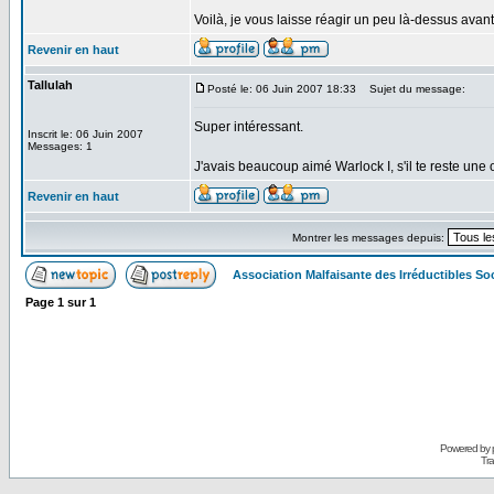
Voilà, je vous laisse réagir un peu là-dessus avan
Revenir en haut
Tallulah
Posté le: 06 Juin 2007 18:33
Sujet du message:
Super intéressant.
Inscrit le: 06 Juin 2007
Messages: 1
J'avais beaucoup aimé Warlock I, s'il te reste une 
Revenir en haut
Montrer les messages depuis:
Association Malfaisante des Irréductibles S
Page
1
sur
1
Powered by
Tra