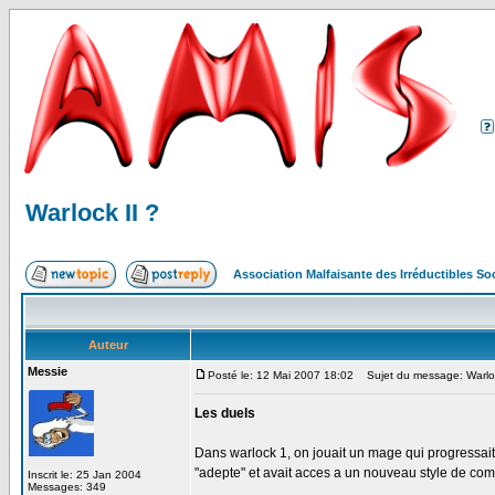
Warlock II ?
Association Malfaisante des Irréductibles S
Auteur
Messie
Posté le: 12 Mai 2007 18:02
Sujet du message: Warloc
Les duels
Dans warlock 1, on jouait un mage qui progressait 
"adepte" et avait acces a un nouveau style de com
Inscrit le: 25 Jan 2004
Messages: 349