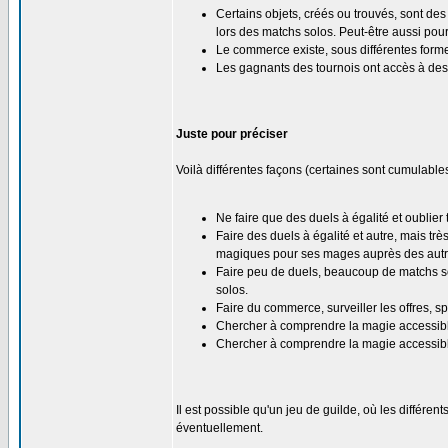
Certains objets, créés ou trouvés, sont des
lors des matchs solos. Peut-être aussi pour l
Le commerce existe, sous différentes form
Les gagnants des tournois ont accès à de
Juste pour préciser
Voilà différentes façons (certaines sont cumulable
Ne faire que des duels à égalité et oublier t
Faire des duels à égalité et autre, mais tr
magiques pour ses mages auprès des autr
Faire peu de duels, beaucoup de matchs sol
solos.
Faire du commerce, surveiller les offres, sp
Chercher à comprendre la magie accessible
Chercher à comprendre la magie accessible
Il est possible qu'un jeu de guilde, où les différen
éventuellement.