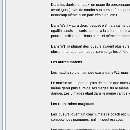
Dans les duels normaux, un mage (le personnage) e
avantages (envie de monter son perso, récompenser l
beaucoup même si on joue très bien, etc.).
Dans W2 il y aura deux (peut-être 3 mais ça me par
égalité : seuls les sorts connus à la création du
pourront utiliser tous leurs sorts, et même des bon
Dans W1, la plupart des joueurs avaient plusieurs 
plus un manager de mages, comme ça les différen
Les autres matchs
Les matchs solo ont un peu existé dans W1, mais pl
Le moteur actuel permet plus de chose que dans W1
même gérer plusieurs de ses mages sur le même pl
danger. Les 5 mages étant dans le même camps, et
Les recherches magiques
Les joueurs jouent un coach, mais ce coach est l
compétences magiques. Enfin il peut essayer.