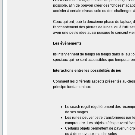
Les recherches magiques sont un peu des jeux da
possible, afin de pouvoir créer des "choses" adap
accéder à certain niveau solo ou des challenges à r
Ceux qui ont joué la deuxième phase de tapkaz, do
l'enchantement des pierres de lunes, ou à l'utilis
avoir une petite idée aussi puisque le concept vien
Les événements
Ils interviennent de temps en temps dans le jeu : c
spéciaux qui ne sont accessibles que temporaire
Interactions entre les possibilités du jeu
Comment les différents aspects présentés au-dessus
principe fondamentaux :
Le coach reçoit régulièrement des récomp
de ses mages.
Les runes peuvent être transformées par le
comprendre. Les objets créés peuvent éven
Certains objets permettent de payer un dro
ou à de nouveaux matchs solos.