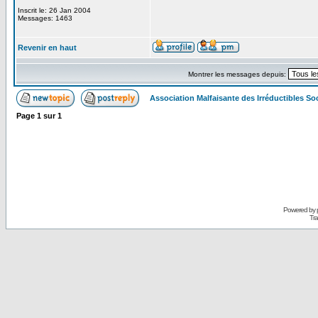
Inscrit le: 26 Jan 2004
Messages: 1463
Revenir en haut
Montrer les messages depuis:
Association Malfaisante des Irréductibles S
Page
1
sur
1
Powered by
Tra