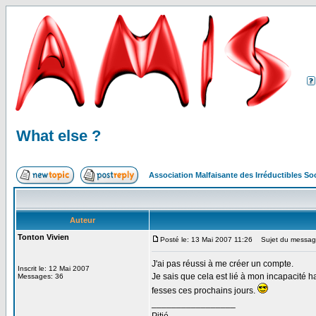
What else ?
Association Malfaisante des Irréductibles S
Auteur
Tonton Vivien
Posté le: 13 Mai 2007 11:26
Sujet du message
J'ai pas réussi à me créer un compte.
Inscrit le: 12 Mai 2007
Je sais que cela est lié à mon incapacité h
Messages: 36
fesses ces prochains jours.
_________________