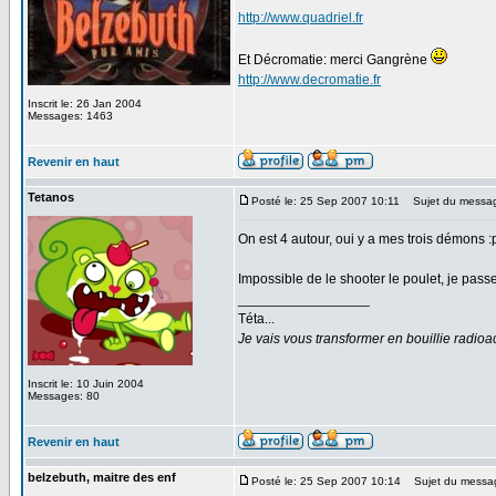
http://www.quadriel.fr
Et Décromatie: merci Gangrène
http://www.decromatie.fr
Inscrit le: 26 Jan 2004
Messages: 1463
Revenir en haut
Tetanos
Posté le: 25 Sep 2007 10:11
Sujet du messa
On est 4 autour, oui y a mes trois démons :
Impossible de le shooter le poulet, je pas
_________________
Téta...
Je vais vous transformer en bouillie radio
Inscrit le: 10 Juin 2004
Messages: 80
Revenir en haut
belzebuth, maitre des enf
Posté le: 25 Sep 2007 10:14
Sujet du messa