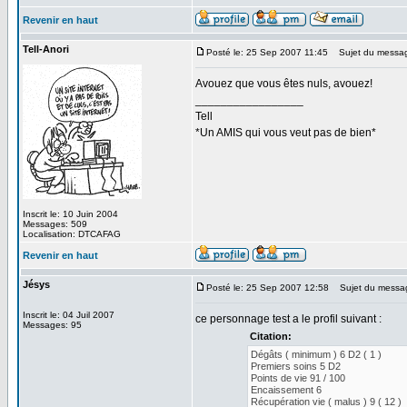
Revenir en haut
Tell-Anori
Posté le: 25 Sep 2007 11:45
Sujet du messa
Avouez que vous êtes nuls, avouez!
_________________
Tell
*Un AMIS qui vous veut pas de bien*
Inscrit le: 10 Juin 2004
Messages: 509
Localisation: DTCAFAG
Revenir en haut
Jésys
Posté le: 25 Sep 2007 12:58
Sujet du messa
Inscrit le: 04 Juil 2007
ce personnage test a le profil suivant :
Messages: 95
Citation:
Dégâts ( minimum ) 6 D2 ( 1 )
Premiers soins 5 D2
Points de vie 91 / 100
Encaissement 6
Récupération vie ( malus ) 9 ( 12 )