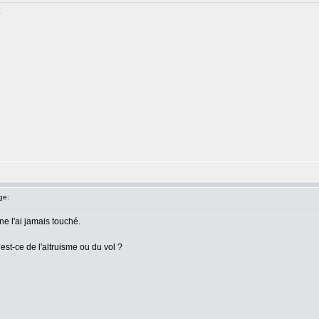
?
ge:
e l'ai jamais touché.
est-ce de l'altruisme ou du vol ?