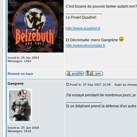
C'est bizarre de pouvoir tanker autant non
_________________
Le Projet Quadriel:
http://www.quadriel.fr
Et Décromatie: merci Gangrène
http://www.decromatie.fr
Inscrit le: 26 Jan 2004
Messages: 1463
Revenir en haut
Gangrene
Posté le: 25 Sep 2007 10:58
Sujet du messa
J'ai essayé pendant de nombreux jours, je n
_________________
Si un éléphant prend la défense d'un autre 
Inscrit le: 25 Jan 2004
Messages: 1618