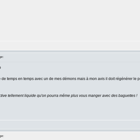
ge:
p
se de temps en temps avec un de mes démons mais à mon avis il doit régénérer le 
active tellement liquide qu'on pourra même plus vous manger avec des baguettes !
ge: